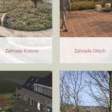
Zahrada Krásno
Zahrada Ořech