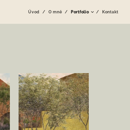
Úvod
O mně
Portfolio
Kontakt